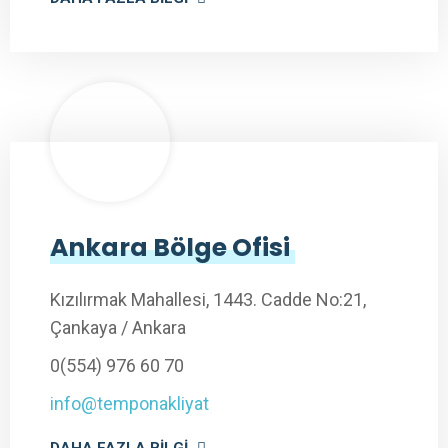
Ankara Bölge Ofisi
Kızılırmak Mahallesi, 1443. Cadde No:21,
Çankaya / Ankara
0(554) 976 60 70
info@temponakliyat