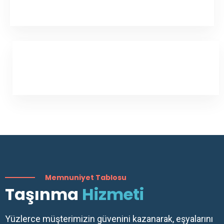
Memnuniyet Tablosu
Taşınma
Hizmeti
Yüzlerce müşterimizin güvenini kazanarak, eşyalarını