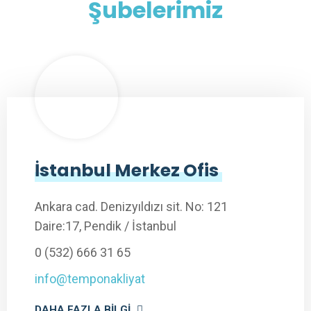
Şubelerimiz
İstanbul Merkez Ofis
Ankara cad. Denizyıldızı sit. No: 121
Daire:17, Pendik / İstanbul
0 (532) 666 31 65
info@temponakliyat
DAHA FAZLA BILGI