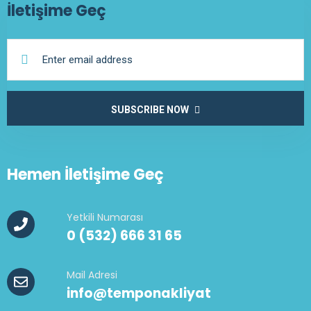
İletişime Geç
SUBSCRIBE NOW
Hemen İletişime Geç
Yetkili Numarası
0 (532) 666 31 65
Mail Adresi
info@temponakliyat