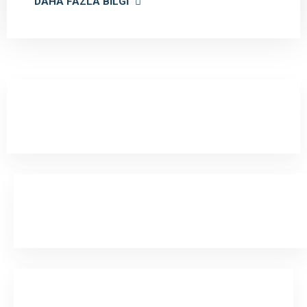
DAHA FAZLA BILGI