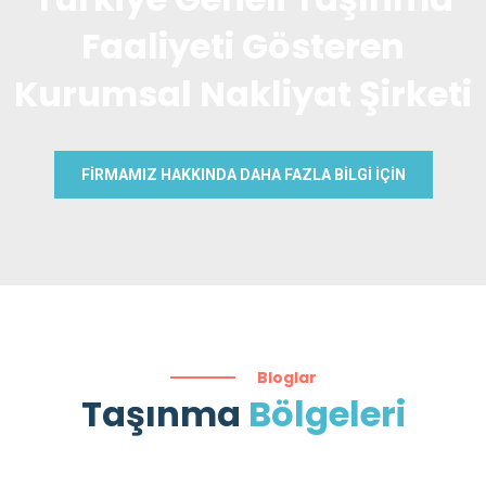
Faaliyeti Gösteren
Kurumsal Nakliyat Şirketi
FİRMAMIZ HAKKINDA DAHA FAZLA BİLGİ İÇİN
Bloglar
Taşınma
Bölgeleri