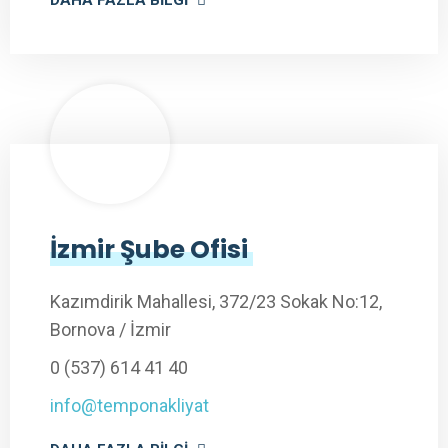
DAHA FAZLA BILGI
İzmir Şube Ofisi
Kazımdirik Mahallesi, 372/23 Sokak No:12,
Bornova / İzmir
0 (537) 614 41 40
info@temponakliyat