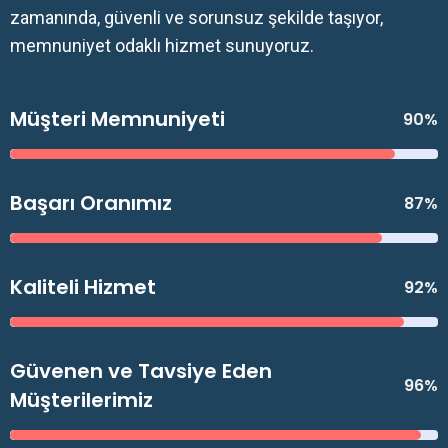
zamanında, güvenli ve sorunsuz şekilde taşıyor,
memnuniyet odaklı hizmet sunuyoruz.
Müşteri Memnuniyeti
90%
Başarı Oranımız
87%
Kaliteli Hizmet
92%
Güvenen ve Tavsiye Eden
96%
Müşterilerimiz