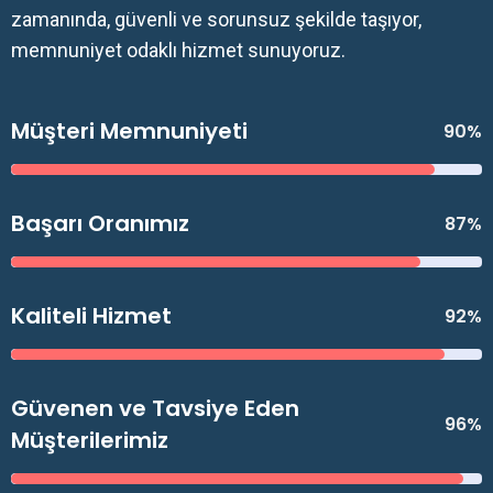
zamanında, güvenli ve sorunsuz şekilde taşıyor,
memnuniyet odaklı hizmet sunuyoruz.
Müşteri Memnuniyeti
90%
Başarı Oranımız
87%
Kaliteli Hizmet
92%
Güvenen ve Tavsiye Eden
96%
Müşterilerimiz