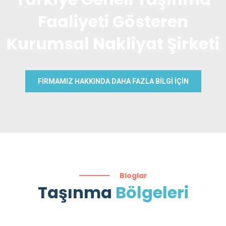
Faaliyeti Gösteren
Kurumsal Nakliyat Şirketi
FİRMAMIZ HAKKINDA DAHA FAZLA BİLGİ İÇİN
Bloglar
Taşınma
Bölgeleri