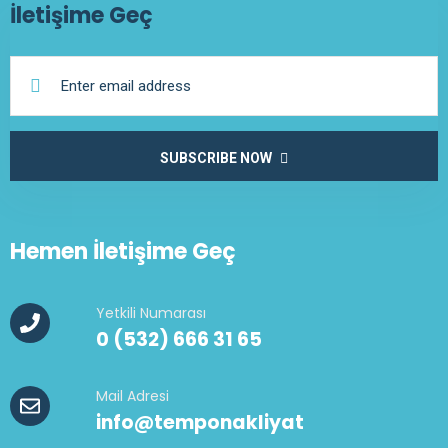
İletişime Geç
SUBSCRIBE NOW
Hemen İletişime Geç
Yetkili Numarası
0 (532) 666 31 65
Mail Adresi
info@temponakliyat