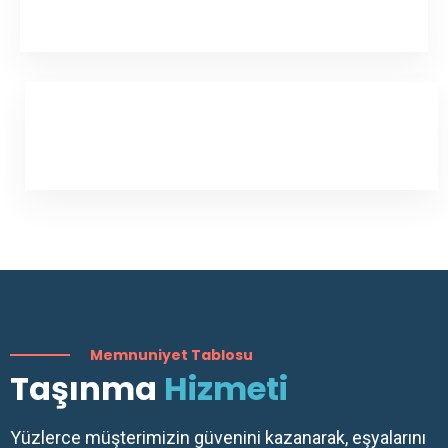
Memnuniyet Tablosu
Taşınma
Hizmeti
Yüzlerce müşterimizin güvenini kazanarak, eşyalarını