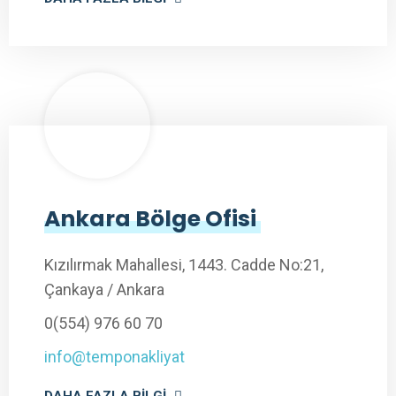
Ankara Bölge Ofisi
Kızılırmak Mahallesi, 1443. Cadde No:21,
Çankaya / Ankara
0(554) 976 60 70
info@temponakliyat