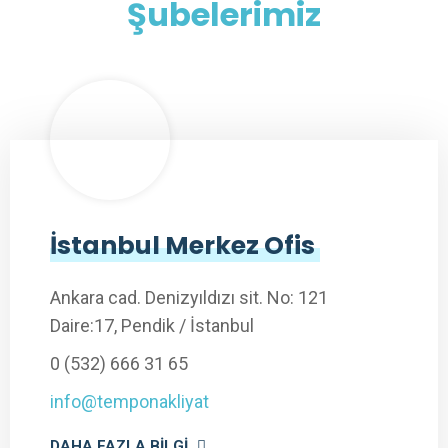
Şubelerimiz
İstanbul Merkez Ofis
Ankara cad. Denizyıldızı sit. No: 121
Daire:17, Pendik / İstanbul
0 (532) 666 31 65
info@temponakliyat
DAHA FAZLA BILGI