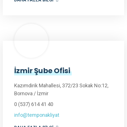
DAHA FAZLA BILGI
İzmir Şube Ofisi
Kazımdirik Mahallesi, 372/23 Sokak No:12,
Bornova / İzmir
0 (537) 614 41 40
info@temponakliyat