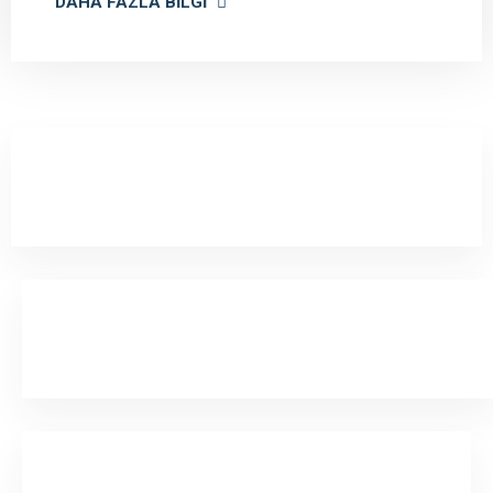
DAHA FAZLA BILGI